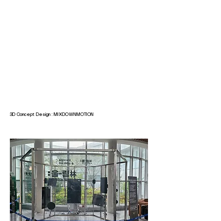
3D Concept Design : MIXDOWNMOTION