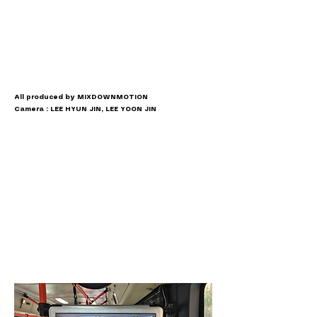
All produced by MIXDOWNMOTION
Camera : LEE HYUN JIN, LEE YOON JIN