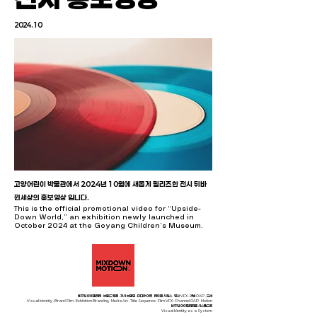
2024.10
고양어린이 박물관에서 2024년 10월에 새롭게 릴리즈한 전시 뒤바
뀐세상의 홍보영상 입니다.
This is the official promotional video for “Upside-
Down World,” an exhibition newly launched in
October 2024 at the Goyang Children’s Museum.
비주얼 아이덴티티 · 브랜드 필름 · 전시 브랜딩 · 미디어 아트 · 타이틀 시퀀스 · 영화 VFX · 채널 OAP · 모션
Visual Identity · Brand Film · Exhibition Branding · Media Art · Title Sequence · Film VFX · Channel OAP · Motion
비주얼 아이덴티티를 시스템으로
Visual Identity as a System